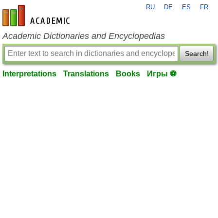
RU
DE
ES
FR
en-academic.com
Academic Dictionaries and Encyclopedias
Search!
Interpretations
Translations
Books
Игры ⚽